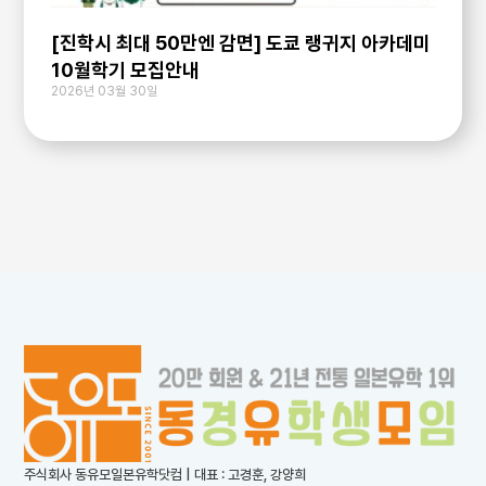
[진학시 최대 50만엔 감면] 도쿄 랭귀지 아카데미
10월학기 모집안내
2026년 03월 30일
주식회사 동유모일본유학닷컴 | 대표 : 고경훈, 강양희