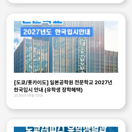
[도쿄/홋카이도] 일본공학원 전문학교 2027년
한국입시 안내 (유학생 장학혜택)
2026년 06월 03일