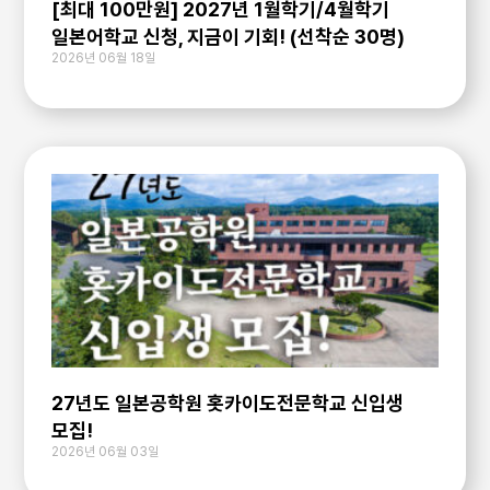
[최대 100만원] 2027년 1월학기/4월학기
일본어학교 신청, 지금이 기회! (선착순 30명)
2026년 06월 18일
27년도 일본공학원 홋카이도전문학교 신입생
모집!
2026년 06월 03일