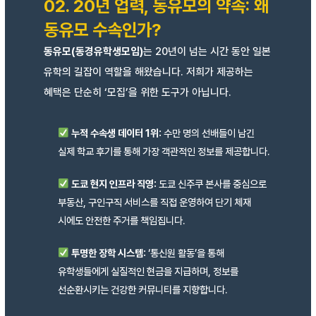
02. 20년 업력, 동유모의 약속: 왜
동유모 수속인가?
동유모(동경유학생모임)
는 20년이 넘는 시간 동안 일본
유학의 길잡이 역할을 해왔습니다. 저희가 제공하는
혜택은 단순히 ‘모집’을 위한 도구가 아닙니다.
누적 수속생 데이터 1위:
수만 명의 선배들이 남긴
실제 학교 후기를 통해 가장 객관적인 정보를 제공합니다.
도쿄 현지 인프라 직영:
도쿄 신주쿠 본사를 중심으로
부동산, 구인구직 서비스를 직접 운영하여 단기 체재
시에도 안전한 주거를 책임집니다.
투명한 장학 시스템:
‘통신원 활동’을 통해
유학생들에게 실질적인 현금을 지급하며, 정보를
선순환시키는 건강한 커뮤니티를 지향합니다.