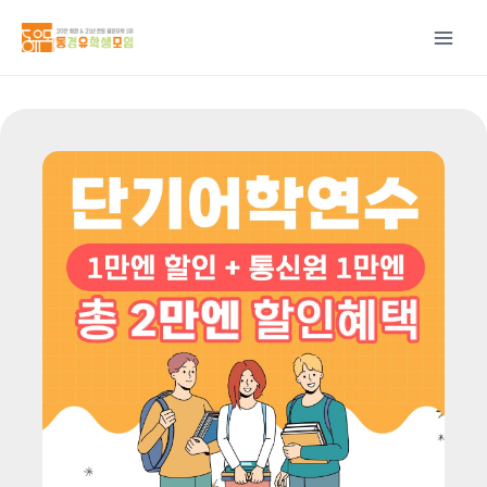
콘텐츠로
건너뛰기