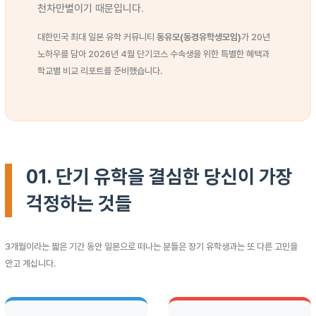
천차만별이기 때문입니다.
대한민국 최대 일본 유학 커뮤니티
동유모(동경유학생모임)
가 20년
노하우를 담아 2026년 4월 단기코스 수속생을 위한 특별한 혜택과
학교별 비교 리포트를 준비했습니다.
01. 단기 유학을 결심한 당신이 가장
걱정하는 것들
3개월이라는 짧은 기간 동안 일본으로 떠나는 분들은 장기 유학생과는 또 다른 고민을
안고 계십니다.