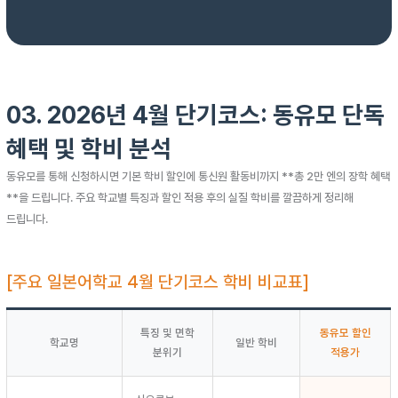
03. 2026년 4월 단기코스: 동유모 단독
혜택 및 학비 분석
동유모를 통해 신청하시면 기본 학비 할인에 통신원 활동비까지 **총 2만 엔의 장학 혜택
**을 드립니다. 주요 학교별 특징과 할인 적용 후의 실질 학비를 깔끔하게 정리해
드립니다.
[주요 일본어학교 4월 단기코스 학비 비교표]
특징 및 면학
동유모 할인
학교명
일반 학비
분위기
적용가