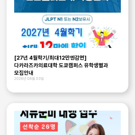
[27년 4월학기/최대12만엔감면]
다카라즈카의료대학 도쿄캠퍼스 유학생별과
모집안내
2026년 06월 03일