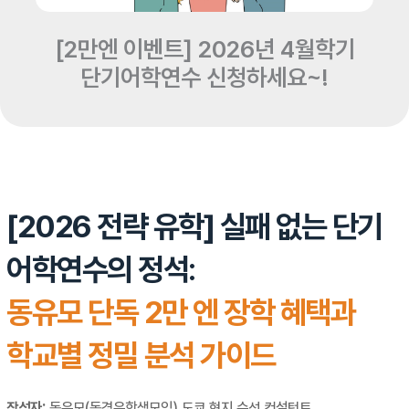
[2만엔 이벤트] 2026년 4월학기
단기어학연수 신청하세요~!
[2026 전략 유학] 실패 없는 단기
어학연수의 정석:
동유모 단독 2만 엔 장학 혜택과
학교별 정밀 분석 가이드
작성자:
동유모(동경유학생모임) 도쿄 현지 수석 컨설턴트