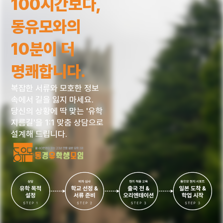
100시간보다,
동유모와의
10분이 더
명쾌합니다.
복잡한 서류와 모호한 정보
속에서 길을 잃지 마세요.
당신의 상황에 딱 맞는 '유학
지름길'을 1:1 맞춤 상담으로
설계해 드립니다.