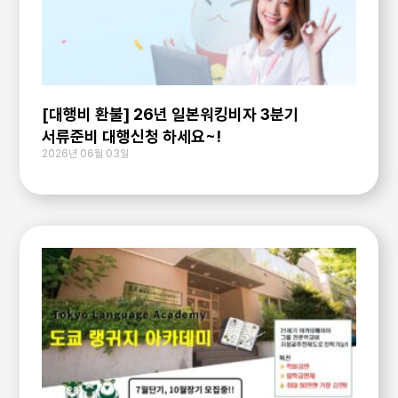
[대행비 환불] 26년 일본워킹비자 3분기
서류준비 대행신청 하세요~!
2026년 06월 03일