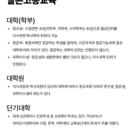
일본고등교육
대학(학부)
정규생 : 수업연한 4년(의학부, 치학부, 수의학부는 6년)으로 필요단위를
이수하면 학사학위 취득이 가능
청강색 : 특정과목만 청강하는 학생을 말하며, 수강자격과 청강기능과목 등은
대학에 따라 차이가 있다. 청강하는 과목의 단위는 인정되지 않는다.
과목이수생 : 청강생과 내용면에서 별반 다르지 않으나, 이수과목 단위가
인정된다.
대학원
석사과정과 박사과정이 있으며 대학에 따라서 정규과정 이외의 연구생, 청강생,
과목이수생의 제도가 있다.
단기대학
대개 2년제이나 간호학과 등 3년제의 학과도 있다. 약 60%가
여자단기대학이며 가정, 문학, 어학계의 교육보건계의 학과가 주를 이룬다.