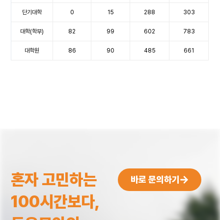
단기대학
0
15
288
303
대학(학부)
82
99
602
783
대학원
86
90
485
661
혼자 고민하는
바로 문의하기
100시간보다,