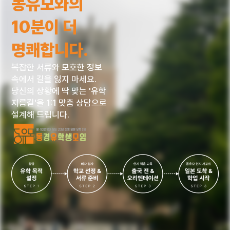
동유모와의
10분이 더
명쾌합니다.
복잡한 서류와 모호한 정보
속에서 길을 잃지 마세요.
당신의 상황에 딱 맞는 '유학
지름길'을 1:1 맞춤 상담으로
설계해 드립니다.