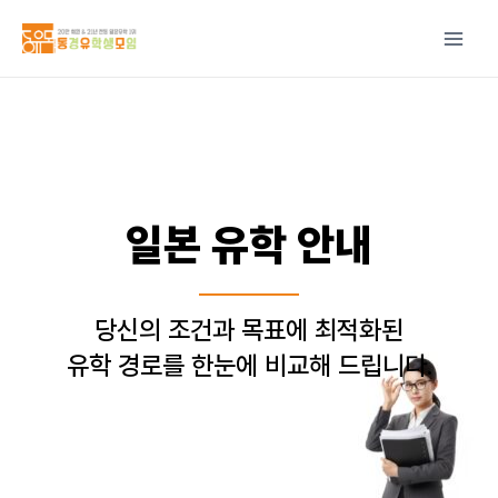
콘텐츠로
건너뛰기
일본 유학 안내
당신의 조건과 목표에 최적화된
유학 경로를 한눈에 비교해 드립니다.