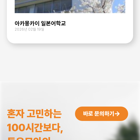
아카몽카이 일본어학교
2026년 02월 19일
혼자 고민하는
바로 문의하기
100시간보다,