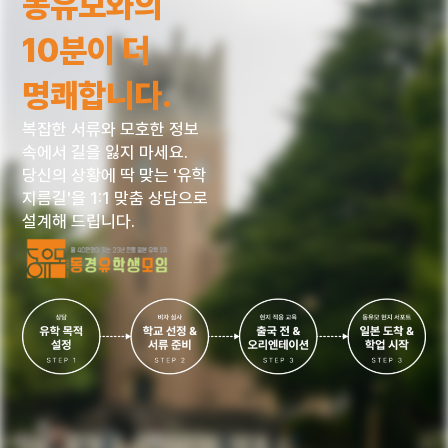
동유모와의
10분이 더
명쾌합니다.
복잡한 서류와 모호한 정보
속에서 길을 잃지 마세요.
당신의 상황에 딱 맞는 '유학
지름길'을 1:1 맞춤 상담으로
설계해 드립니다.