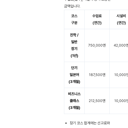
금액입니다.
코스
수업료
시설비
구분
(연간)
(연간)
진학 /
일반
750,000엔
42,000
장기
(1년)
단기
일본어
187,500엔
10,000
(3개월)
비즈니스
클래스
212,500엔
10,000
(3개월)
장기 코스 합계에는 선고료와